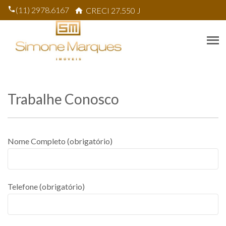
(11) 2978.6167
CRECI 27.550 J
Trabalhe Conosco
Nome Completo (obrigatório)
Telefone (obrigatório)